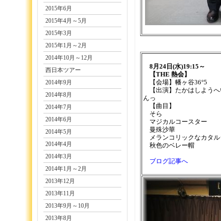
2015年6月
2015年4月～5月
2015年3月
2015年1月～2月
2014年10月～12月
8月24日(水)19:15～
西日本ツアー
【THE 熱会】
2014年9月
【会場】幡ヶ谷36°5
【出演】たかはしようへ
2014年8月
んっ
【曲目】
2014年7月
そら
2014年6月
マジカルコースター
曼殊沙華
2014年5月
メランコリックなカタル
2014年4月
秋色のベレー帽
2014年3月
ブログ記事へ
2014年1月～2月
2013年12月
2013年11月
2013年9月～10月
2013年8月