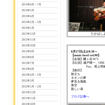
2013年6月～7月
2013年5月
2013年4月
2013年2月～3月
2013年1月
2012年12月
たかはし
2012年11月
2012年10月
2012年9月
8月27日(土)18:30～
【music bowl vol.90】
2012年8月
【会場】幡ヶ谷36°5
【出演】瀬戸輝一、ONE TR
2012年7月
Fuu、尾上明
2012年6月
【曲目】
旅立ち
2012年4月～5月
ネオンの夢
2012年3月
夢見る風船
青空
2012年1月～2月
新しい扉
2011年12月
ブログ記事へ
2011年11月
2011年10月