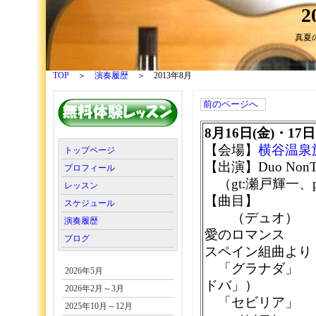
2
真夏
TOP
＞
演奏履歴
＞ 2013年8月
前のページへ
8月16日(金)・17
【会場】
横谷温泉
トップページ
【出演】Duo NonT
プロフィール
（gt:瀬戸輝一、p
レッスン
【曲目】
スケジュール
（デュオ）
演奏履歴
愛のロマンス
ブログ
スペイン組曲より
「グラナダ」 （
2026年5月
ドバ」）
2026年2月～3月
「セビリア」
2025年10月～12月