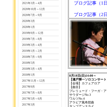
ブログ記事（1
2021年3月～4月
2020年10月～12月
ブログ記事（2
2020年7月～9月
2020年3月
2020年1月
2019年9月～12月
2019年7月～8月
2019年3月～4月
2019年1月～2月
2018年7月～9月
2018年5月
2018年3月～4月
2018年1月
8月18日(日)14:00～
【瀬戸輝一ソロコンサート
2017年11月～12月
【会場】カフェアロア
2017年9月
【曲目】
プレリュード・フーガ・アレ
2017年7月～8月
サウダージNo.3
2017年5月～6月
ワルツNo.4
アラビア風奇想曲
2017年3月
タンゴアンスカイ