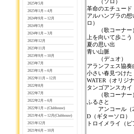
（ソロ）
2025年5月
革命のエチュード
2025年1月～4月
アルハンブラの想
2024年9月～12月
ロ）
2024年5月
（歌コーナー
2024年1月～3月
上を向いて歩こう
2023年12月
夏の思い出
2023年11月
青い山脈
2023年9月～10月
（デュオ）
2023年7月
アランフェス協奏
2023年1月～6月
小さい春見つけた
2022年11月～12月
WATER（オリジ
2022年8月
タンゴアンスカイ
2022年7月
（歌コーナー
2022年2月～6月
ふるさと
2022年1月～(Clubhouse)
アンコール（2
D（ギターソロ）
2021年4月～12月(Clubhouse)
トロイメライ（ピ
2021年12月
2021年6月～10月