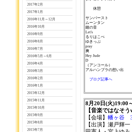
2017年2月
休憩
2017年1月
サンバースト
2016年11月～12月
ムーンタン
2016年10月
鐘の音
Let's
2016年9月
るりはこべ
2016年8月
ゆきっぷ
pray
2016年7月
爽
Hey Jude
2016年5月～6月
D
2016年4月
（アンコール）
アルハンブラの想い出
2016年3月
2016年2月
ブログ記事へ
2016年1月
2015年12月
2015年11月
8月20日(火)19:00
2015年10月
【音楽ではなそうvo
2015年9月
【会場】
幡ヶ谷 3
2015年8月
【出演】瀬戸輝一
2015年7月
田憲人・宮上ゆみ