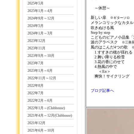
2025年5月
～休憩～
2025年1月～4月
新しい扉
2024年9月～12月
※ギターソロ
メランコリックなカタ
2024年5月
吹きぬける風
Step by step
2024年1月～3月
こどものピアノ小品集「
2023年12月
波のアラベスク
※三善
風のはこんだ4つの歌
2023年11月
1.すすきの穂が揺れる
2023年9月～10月
2.舞い降りる粉雪
3.花の香にのせて
2023年7月
4.熱風の中で
2023年1月～6月
＜En＞
爽快！サイクリング
2022年11月～12月
2022年8月
ブログ記事へ
2022年7月
2022年2月～6月
2022年1月～(Clubhouse)
2021年4月～12月(Clubhouse)
2021年12月
2021年6月～10月